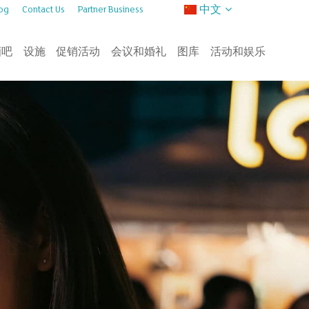
中文
og
Contact Us
Partner Business
酒吧
设施
促销活动
会议和婚礼
图库
活动和娱乐