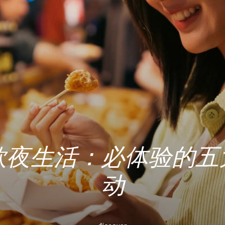
欣夜生活：必体验的五
动