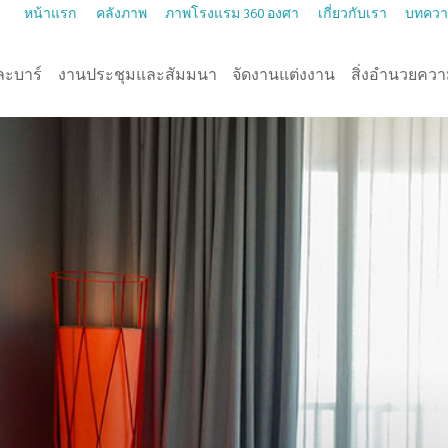
หน้าแรก
คลังภาพ
ภาพโรงแรม 360 องศา
เกี่ยวกับเรา
บทคว
ละบาร์
งานประชุมและสัมมนา
จัดงานแต่งงาน
สิ่งอำนวยคว