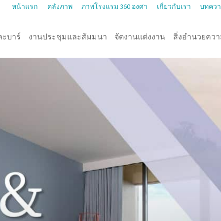
หน้าแรก
คลังภาพ
ภาพโรงแรม 360 องศา
เกี่ยวกับเรา
บทคว
ละบาร์
งานประชุมและสัมมนา
จัดงานแต่งงาน
สิ่งอำนวยคว