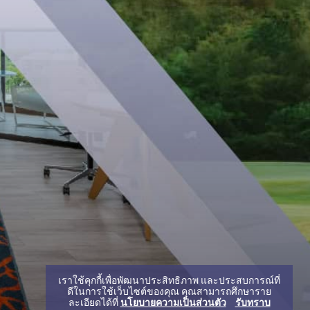
เราใช้คุกกี้เพื่อพัฒนาประสิทธิภาพ และประสบการณ์ที่
ดีในการใช้เว็บไซต์ของคุณ คุณสามารถศึกษาราย
ละเอียดได้ที่
นโยบายความเป็นส่วนตัว
รับทราบ