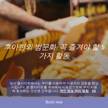
후아힌의 밤문화: 꼭 즐겨야 할 5
가지 활동
당사 웹사이트에서는 쿠키를 사용하여 이용자의 경험을 향상
시킵니다. 본 웹사이트를 계속해서 이용함으로써 쿠키 사용
에 동의하는 것으로 간주됩니다.
개인 정보 처리 방침
OK
Book now